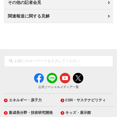
その他の記者会見
関連報道に関する見解
公式ソーシャルメディア一覧
エネルギー・原子力
CSR・サステナビリティ
新成長分野・技術研究開発
キッズ・展示館