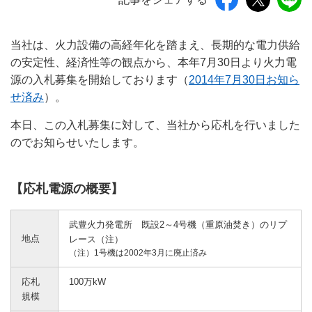
当社は、火力設備の高経年化を踏まえ、長期的な電力供給
の安定性、経済性等の観点から、本年7月30日より火力電
源の入札募集を開始しております（
2014年7月30日お知ら
せ済み
）。
本日、この入札募集に対して、当社から応札を行いました
のでお知らせいたします。
【応札電源の概要】
武豊火力発電所 既設2～4号機（重原油焚き）のリプ
地点
レース（注）
（注）1号機は2002年3月に廃止済み
応札
100万kW
規模