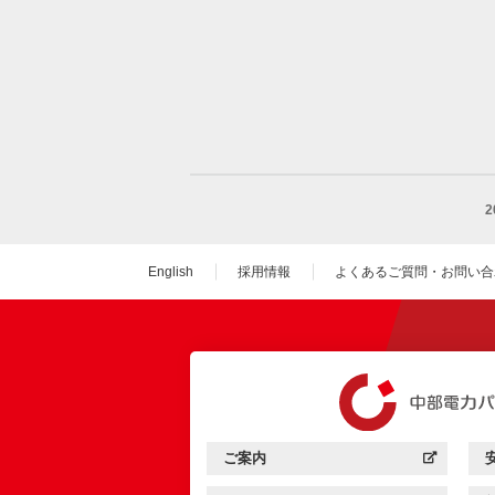
English
採用情報
よくあるご質問・お問い合
（新しいウィンドウを
ご案内
中部電力パワーグリッド：
（新しいウィンドウを開きます）