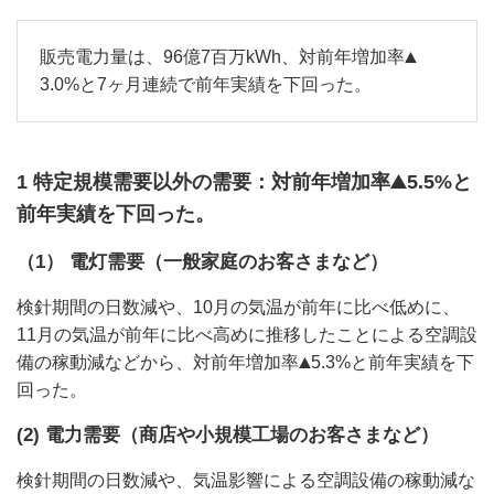
販売電力量は、96億7百万kWh、対前年増加率
3.0%と7ヶ月連続で前年実績を下回った。
1 特定規模需要以外の需要：対前年増加率
5.5%と
前年実績を下回った。
（1） 電灯需要（一般家庭のお客さまなど）
検針期間の日数減や、10月の気温が前年に比べ低めに、
11月の気温が前年に比べ高めに推移したことによる空調設
備の稼動減などから、対前年増加率
5.3%と前年実績を下
回った。
(2) 電力需要（商店や小規模工場のお客さまなど）
検針期間の日数減や、気温影響による空調設備の稼動減な