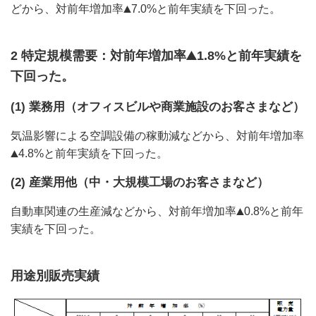
どから、対前年増加率
7.0%と前年実績を下回った。
2 特定規模需要：対前年増加率
1.8%と前年実績を
下回った。
(1) 業務用（オフィスビルや商業施設のお客さまなど）
気温影響による空調設備の稼動減などから、対前年増加率
4.8%と前年実績を下回った。
(2) 産業用他（中・大規模工場のお客さまなど）
自動車関連の生産減などから、対前年増加率
0.8%と前年
実績を下回った。
用途別販売実績