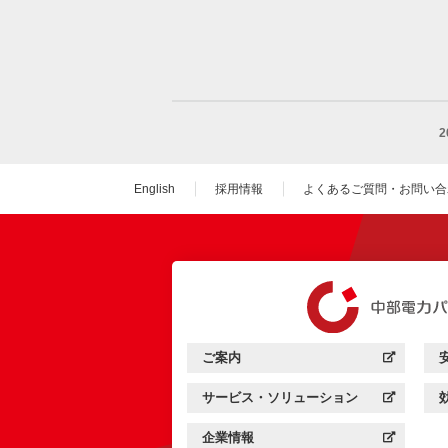
English
採用情報
よくあるご質問・お問い合
（新しいウィンドウを
ご案内
中部電力パワーグリッド：
（新しいウィンドウを開きます）
サービス・ソリューション
中部電力パワーグリッド：
（新しいウィンドウを開きます）
企業情報
中部電力パワーグリッド：
（新しいウィンドウを開きます）