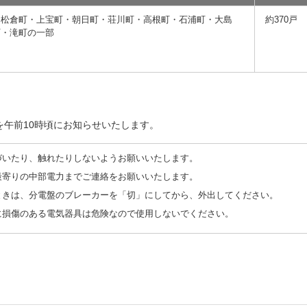
・松倉町・上宝町・朝日町・荘川町・高根町・石浦町・大島
約370戸
町・滝町の一部
を午前10時頃にお知らせいたします。
づいたり、触れたりしないようお願いいたします。
最寄りの中部電力までご連絡をお願いいたします。
ときは、分電盤のブレーカーを「切」にしてから、外出してください。
に損傷のある電気器具は危険なので使用しないでください。