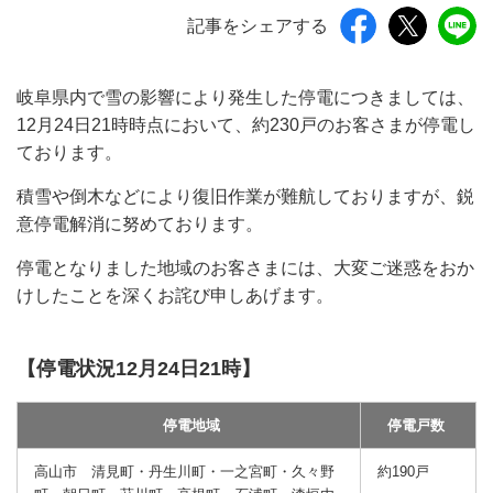
記事をシェアする
岐阜県内で雪の影響により発生した停電につきましては、
12月24日21時時点において、約230戸のお客さまが停電し
ております。
積雪や倒木などにより復旧作業が難航しておりますが、鋭
意停電解消に努めております。
停電となりました地域のお客さまには、大変ご迷惑をおか
けしたことを深くお詫び申しあげます。
【停電状況12月24日21時】
停電地域
停電戸数
高山市 清見町・丹生川町・一之宮町・久々野
約190戸