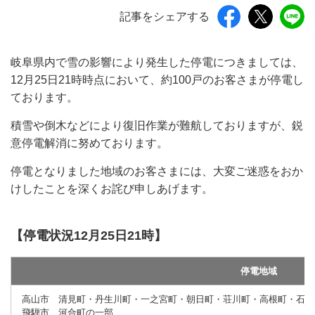
記事をシェアする
岐阜県内で雪の影響により発生した停電につきましては、
12月25日21時時点において、約100戸のお客さまが停電し
ております。
積雪や倒木などにより復旧作業が難航しておりますが、鋭
意停電解消に努めております。
停電となりました地域のお客さまには、大変ご迷惑をおか
けしたことを深くお詫び申しあげます。
【停電状況12月25日21時】
停電地域
高山市 清見町・丹生川町・一之宮町・朝日町・荘川町・高根町・石浦
飛騨市 河合町の一部