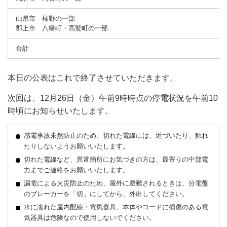
山県市 柿野の一部
郡上市 八幡町・高鷲町の一部
合計
本日の公表はこれで終了させていただきます。
次回は、12月26日（金）午前9時時点の停電状況を午前10
時頃にお知らせいたします。
感電事故未然防止のため、切れた電線には、近づいたり、触れ
たりしないようお願いいたします。
切れた電線など、異常箇所にお気づきの方は、最寄りの中部電
力までご連絡をお願いいたします。
漏電による火災防止のため、屋外に避難されるときは、分電盤
のブレーカーを「切」にしてから、外出してください。
水に濡れた屋内配線・電気器具、本体やコードに損傷のある電
気器具は危険なので使用しないでください。