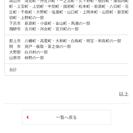
高山市 清見町・丹生川町・一之宮町・久々野町・朝日町・漆垣内町・
町・上宝町・上切町・中切町・国府町・松本町・前原町・八日町・荘川
丘町・千島町・片野町・塩屋町・山口町・上岡本町・山田町・新宮町・
切町・上野町の一部
下呂市 萩原町・小坂町・金山町・馬瀬の一部
飛騨市 古川町・河合町・宮川町の一部
郡上市 八幡町・高鷲町・大和町・白鳥町・明宝・和良町の一部
関 市 洞戸・板取・富之保の一部
大野郡 白川村の一部
山県市 柿野の一部
合計
以上
一覧へ戻る