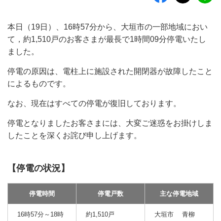
本日（19日）、16時57分から、大垣市の一部地域におい
て，約1,510戸のお客さまが最長で1時間09分停電いたし
ました。
停電の原因は、電柱上に施設された開閉器が故障したこと
によるものです。
なお、現在はすべての停電が復旧しております。
停電となりましたお客さまには、大変ご迷惑をお掛けしま
したことを深くお詫び申し上げます。
【停電の状況】
停電時間
停電戸数
主な停電地域
16時57分～18時
約1,510戸
大垣市 青柳