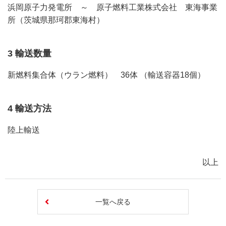
浜岡原子力発電所 ～ 原子燃料工業株式会社 東海事業
所（茨城県那珂郡東海村）
3 輸送数量
新燃料集合体（ウラン燃料） 36体 （輸送容器18個）
4 輸送方法
陸上輸送
以上
一覧へ戻る