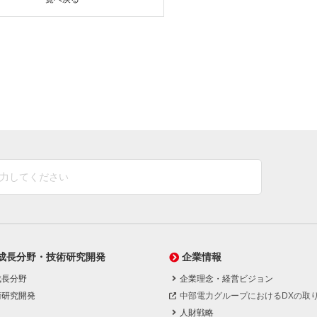
成長分野・技術研究開発
企業情報
成長分野
企業理念・経営ビジョン
術研究開発
中部電力グループにおけるDXの取
人財戦略