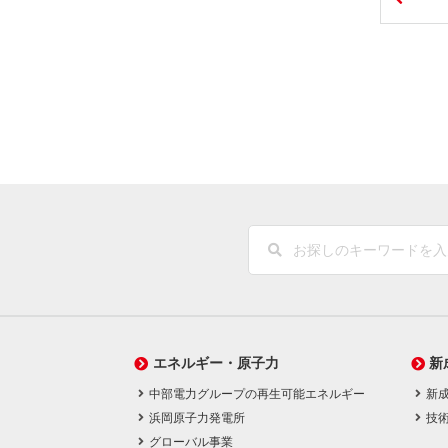
エネルギー・原子力
新
中部電力グループの再生可能エネルギー
新
浜岡原子力発電所
技
グローバル事業