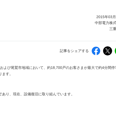
しいウィンドウを開きます）
2015年03
中部電力株
三
記事をシェアする
域および尾鷲市地域において、約18,700戸のお客さまが最大で約4分間停
ります。
であり、現在、設備復旧に取り組んでいます。