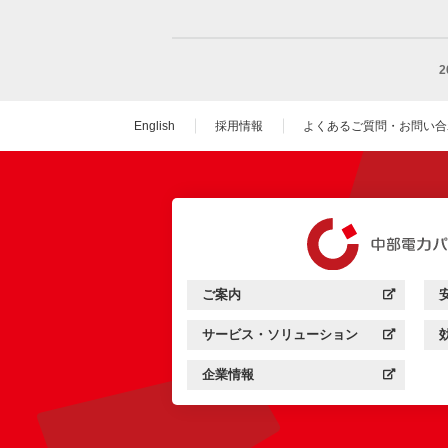
English
採用情報
よくあるご質問・お問い合
（新しいウィンドウを
ご案内
中部電力パワーグリッド：
（新しいウィンドウを開きます）
サービス・ソリューション
中部電力パワーグリッド：
（新しいウィンドウを開きます）
企業情報
中部電力パワーグリッド：
（新しいウィンドウを開きます）