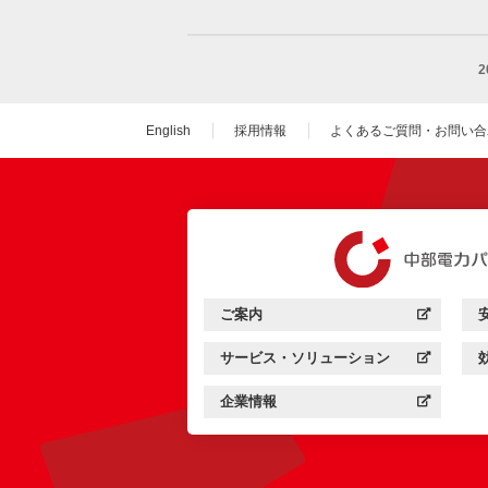
English
採用情報
よくあるご質問・お問い合
（新しいウィンドウを
ご案内
中部電力パワーグリッド：
（新しいウィンドウを開きます）
サービス・ソリューション
中部電力パワーグリッド：
（新しいウィンドウを開きます）
企業情報
中部電力パワーグリッド：
（新しいウィンドウを開きます）