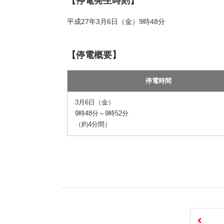
【停電発生時刻】
平成27年3月6日（金）9時48分
【停電概要】
停電時間
3月6日（金）
9時48分～9時52分
（約4分間）