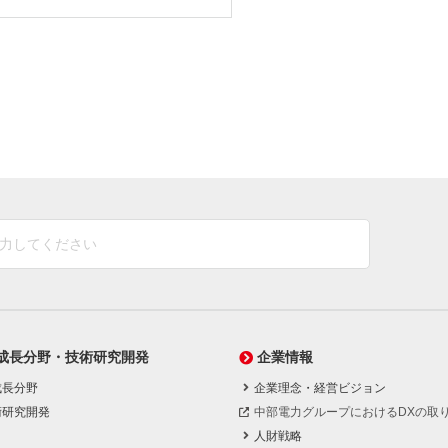
成長分野・技術研究開発
企業情報
成長分野
企業理念・経営ビジョン
術研究開発
中部電力グループにおけるDXの取
人財戦略