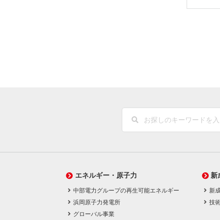
エネルギー・原子力
新
中部電力グループの再生可能エネルギー
新
浜岡原子力発電所
技
グローバル事業