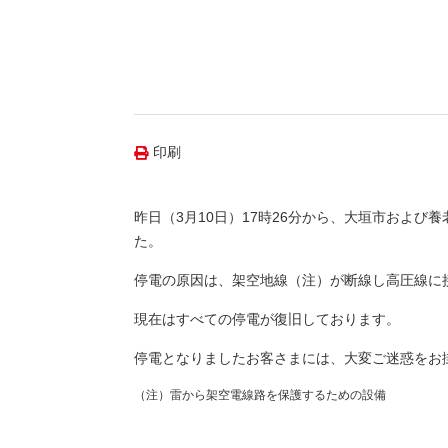
（新しいウィンドウを開きます）
（新
ニュース
よくあるご質問・お問い合わせ
印刷
昨日（3月10日）17時26分から、大垣市および
た。
停電の原因は、架空地線（注）が断線し高圧線に
現在はすべての停電が復旧しております。
停電となりましたお客さまには、大変ご迷惑をお
（注）雷から架空電線路を保護するための設備