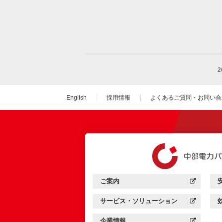
English
採用情報
よくあるご質問・お問い合
（新しいウィンドウを
ご案内
中部電力パワーグリッド：
（新しいウィンドウを開きます）
サービス・ソリューション
中部電力パワーグリッド：
（新しいウィンドウを開きます）
企業情報