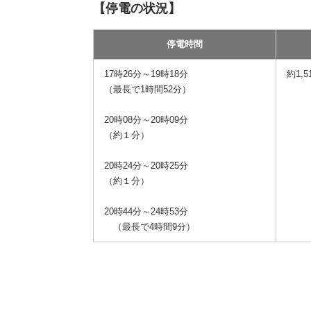
【停電の状況】
停電時間
17時26分～19時18分
約1,5
（最長で1時間52分）
20時08分～20時09分
（約１分）
20時24分～20時25分
（約１分）
20時44分～24時53分
（最長で4時間9分）