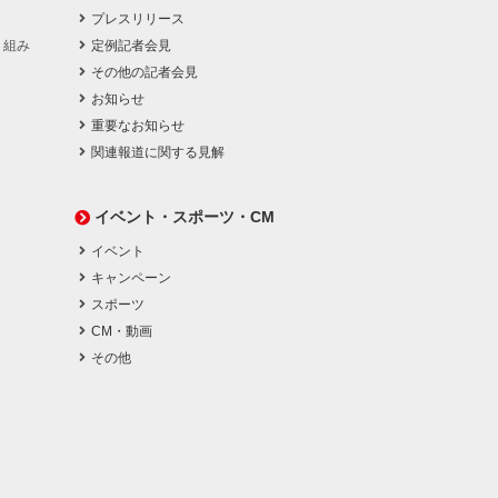
プレスリリース
り組み
定例記者会見
その他の記者会見
お知らせ
重要なお知らせ
関連報道に関する見解
イベント・スポーツ・CM
イベント
キャンペーン
スポーツ
CM・動画
その他