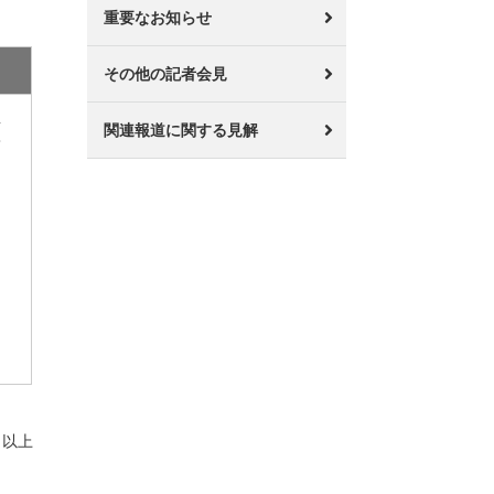
重要なお知らせ
その他の記者会見
里
関連報道に関する見解
一
・
以上