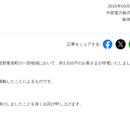
しいウィンドウを開きます）
2015年03
中部電力株
岐
記事をシェアする
養老郡養老町の一部地域において、約1,510戸のお客さまが停電いたしま
接触したことによるものです。
掛けしましたことを深くお詫び申し上げます。