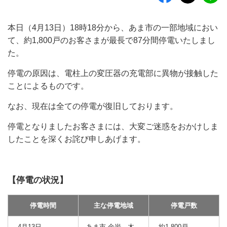
本日（4月13日）18時18分から、あま市の一部地域におい
て、約1,800戸のお客さまが最長で87分間停電いたしまし
た。
停電の原因は、電柱上の変圧器の充電部に異物が接触した
ことによるものです。
なお、現在は全ての停電が復旧しております。
停電となりましたお客さまには、大変ご迷惑をおかけしま
したことを深くお詫び申しあげます。
【停電の状況】
停電時間
主な停電地域
停電戸数
4月13日
あま市 金岩、木
約1,800戸