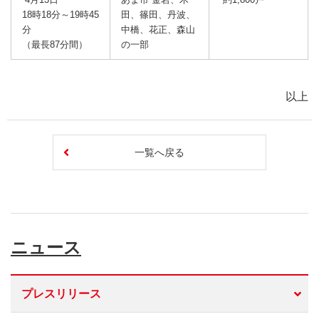
18時18分～19時45
田、篠田、丹波、
分
中橋、花正、森山
（最長87分間）
の一部
以上
一覧へ戻る
ニュース
プレスリリース