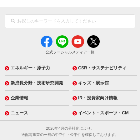
公式ソーシャルメディア一覧
エネルギー・原子力
CSR・サステナビリティ
新成長分野・技術研究開発
キッズ・展示館
企業情報
IR・投資家向け情報
ニュース
イベント・スポーツ・CM
2020年4月の分社化により、
送配電事業の一層の中立性・公平性を確保しております。