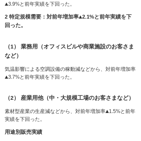
3.9%と前年実績を下回った。
2 特定規模需要：対前年増加率
2.1%と前年実績を下
回った。
（1） 業務用（オフィスビルや商業施設のお客さま
など）
気温影響による空調設備の稼動減などから、対前年増加率
3.7%と前年実績を下回った。
（2） 産業用他（中・大規模工場のお客さまなど）
素材型産業の生産減などから、対前年増加率
1.5%と前年
実績を下回った。
用途別販売実績