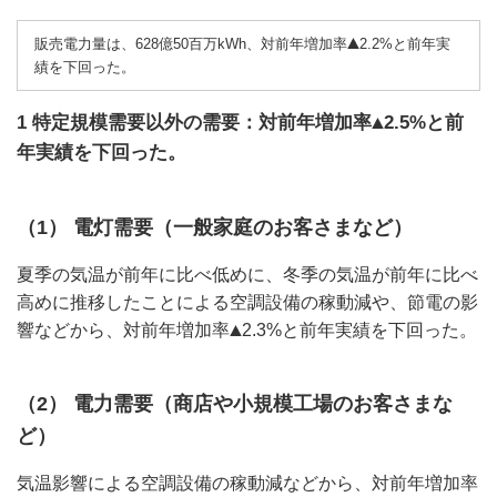
販売電力量は、628億50百万kWh、対前年増加率
2.2%と前年実
績を下回った。
1 特定規模需要以外の需要：対前年増加率
2.5%と前
年実績を下回った。
（1） 電灯需要（一般家庭のお客さまなど）
夏季の気温が前年に比べ低めに、冬季の気温が前年に比べ
高めに推移したことによる空調設備の稼動減や、節電の影
響などから、対前年増加率
2.3%と前年実績を下回った。
（2） 電力需要（商店や小規模工場のお客さまな
ど）
気温影響による空調設備の稼動減などから、対前年増加率