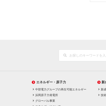
エネルギー・原子力
新
中部電力グループの再生可能エネルギー
新
浜岡原子力発電所
技
グローバル事業