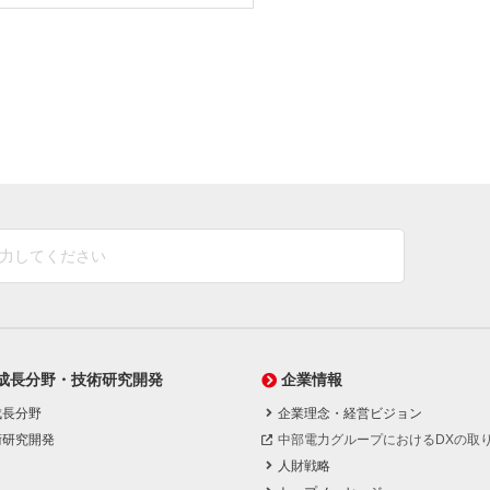
成長分野・技術研究開発
企業情報
成長分野
企業理念・経営ビジョン
術研究開発
中部電力グループにおけるDXの取
人財戦略