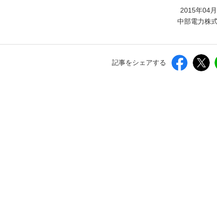
しいウィンドウを開きます）
2015年04
中部電力株
記事をシェアする