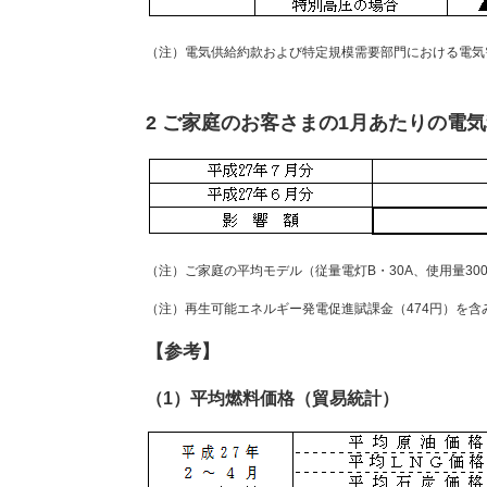
（注）電気供給約款および特定規模需要部門における電気
2 ご家庭のお客さまの1月あたりの電
（注）ご家庭の平均モデル（従量電灯B・30A、使用量30
（注）再生可能エネルギー発電促進賦課金（474円）を含
【参考】
（1）平均燃料価格（貿易統計）