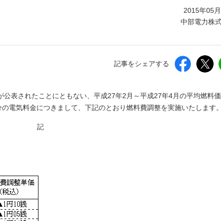
しいウィンドウを開きます）
2015年05
中部電力株
記事をシェアする
公表されたことにともない、平成27年2月～平成27年4月の平均燃料
月分の電気料金につきまして、下記のとおり燃料費調整を実施いたします
記