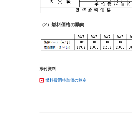
（2）燃料価格の動向
添付資料
燃料費調整単価の算定