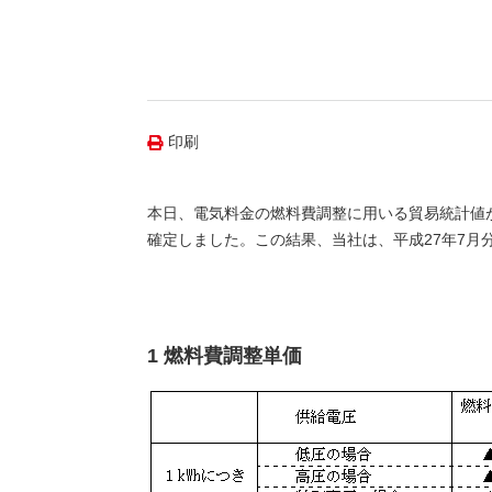
（新しいウィンドウを開きます）
（新
ニュース
よくあるご質問・お問い合わせ
印刷
本日、電気料金の燃料費調整に用いる貿易統計値が
確定しました。この結果、当社は、平成27年7
1 燃料費調整単価