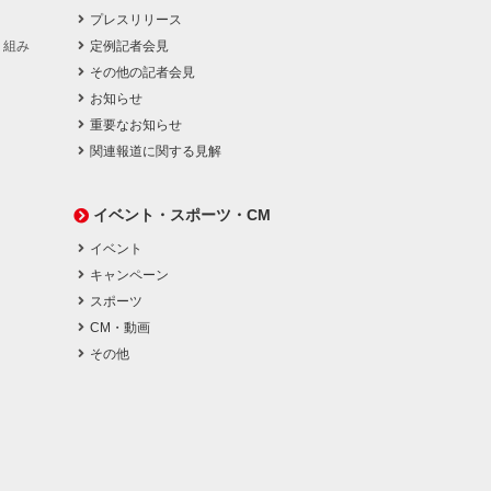
プレスリリース
り組み
定例記者会見
その他の記者会見
お知らせ
重要なお知らせ
関連報道に関する見解
イベント・スポーツ・CM
イベント
キャンペーン
スポーツ
CM・動画
その他