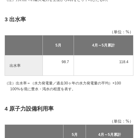
3 出水率
（単位：%）
5月
4月～5月累計
98.7
118.4
出水率
（注）出水率＝（水力発電量／過去30ヶ年の水力発電量の平均）×100
100%を境に豊水・渇水の程度を表す。
4 原子力設備利用率
（単位：%）
5月
4月～5月累計