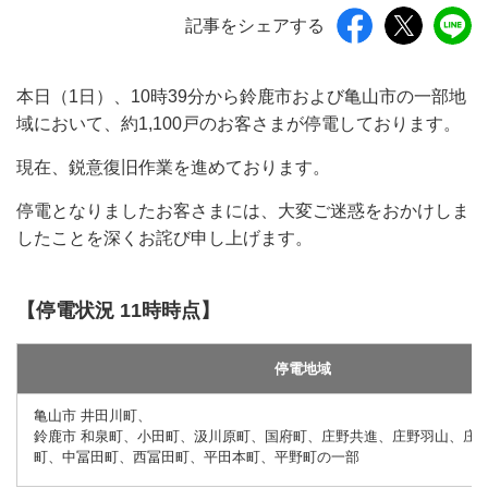
記事をシェアする
本日（1日）、10時39分から鈴鹿市および亀山市の一部地
域において、約1,100戸のお客さまが停電しております。
現在、鋭意復旧作業を進めております。
停電となりましたお客さまには、大変ご迷惑をおかけしま
したことを深くお詫び申し上げます。
【停電状況 11時時点】
停電地域
亀山市 井田川町、
鈴鹿市 和泉町、小田町、汲川原町、国府町、庄野共進、庄野羽山、庄
町、中冨田町、西冨田町、平田本町、平野町の一部