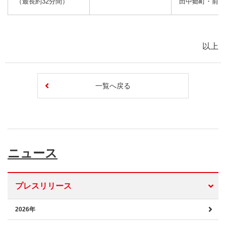
（最長約32分間）
田中郷町・前畑
以上
一覧へ戻る
ニュース
プレスリリース
2026年