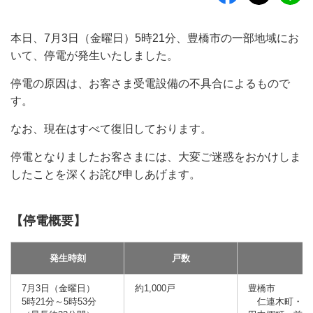
本日、7月3日（金曜日）5時21分、豊橋市の一部地域にお
いて、停電が発生いたしました。
停電の原因は、お客さま受電設備の不具合によるもので
す。
なお、現在はすべて復旧しております。
停電となりましたお客さまには、大変ご迷惑をおかけしま
したことを深くお詫び申しあげます。
【停電概要】
発生時刻
戸数
7月3日（金曜日）
約1,000戸
豊橋市
5時21分～5時53分
仁連木町・東