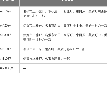
約310戸
名張市上小波田、下小波田、西原町、東田原、美旗町南西
美旗中村の一部
約420戸
伊賀市上神戸、名張市新田、美旗町中１番、美旗中村の一
約680戸
伊賀市上神戸、名張市新田、西原町、東田原、美旗町中２
美旗町中３番の一部
約310戸
名張市東田原、南古山、美旗町藤が丘の一部
約310戸
伊賀市上神戸、名張市新田の一部
約2,030戸