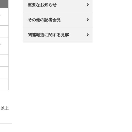
重要なお知らせ
原、
その他の記者会見
部
関連報道に関する見解
番、
以上