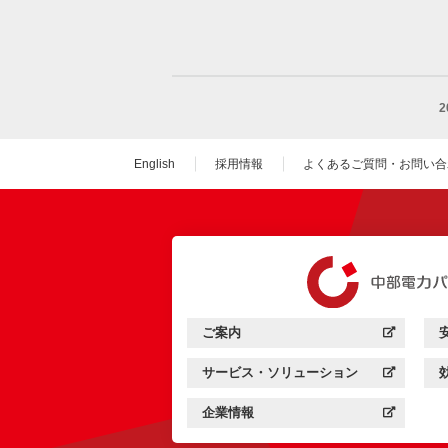
English
採用情報
よくあるご質問・お問い合
（新しいウィンドウを
ご案内
中部電力パワーグリッド：
（新しいウィンドウを開きます）
サービス・ソリューション
中部電力パワーグリッド：
（新しいウィンドウを開きます）
企業情報
中部電力パワーグリッド：
（新しいウィンドウを開きます）