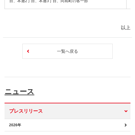
目、本通2丁目、本通3丁目、向島町の各一部
以上
一覧へ戻る
ニュース
プレスリリース
2026年