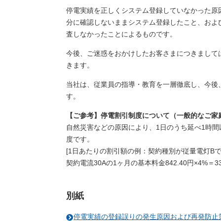
停電実績を正しくシステム登録していなかった原
分に確認しないままシステム登録したこと、およ
査しなかったことによるものです。
今後、ご迷惑をおかけしたお客さまにつきまして
きます。
当社は、従業員の指導・教育を一層徹底し、今後
す。
【ご参考】停電割引制度について（一般的なご家庭
自然災害などの原因により、1日のうち延べ1時間
度です。
[1日あたりの割引額の例：契約種別が従量電灯Bで
契約電流30Aの1ヶ月の基本料金842.40円×4%＝33
別紙
停電実績の登録誤りの発生原因および再発防止策につ