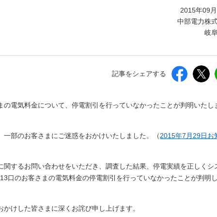
しいウィンドウを開きます）
2015年09
中部電力株
岐
記事をシェアする
まの電気料金について、停電割引を行っていなかったことが判明いたし
、一部のお客さまにご迷惑をおかけいたしました。（
2015年7月29日
に関するお問い合わせをいただき、調査した結果、停電実績を正しくシ
113口のお客さまの電気料金の停電割引を行っていなかったことが判明
おかけした皆さまに深くお詫び申し上げます。