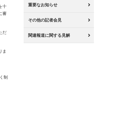
重要なお知らせ
を十
に審
その他の記者会見
ただ
関連報道に関する見解
りま
く制