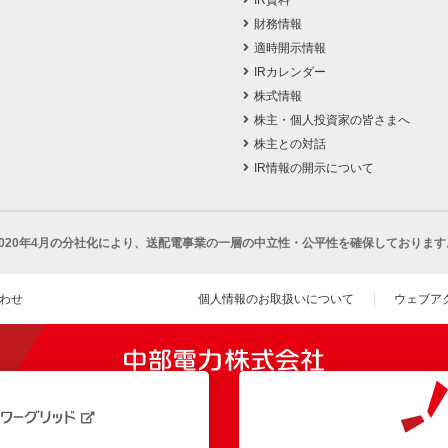
IR資料
財務情報
適時開示情報
IRカレンダー
株式情報
株主・個人投資家の皆さまへ
株主との対話
IR情報の開示について
2020年4月の分社化により、
送配電事業の一層の中立性・公平性を確保しております
わせ
個人情報のお取扱いについて
ウェブア
（新し