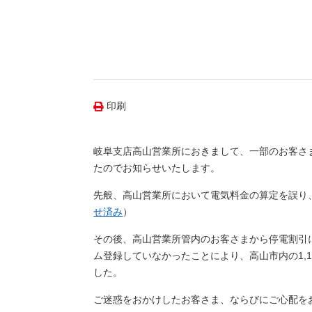
（新しいウィンドウを開きます）
（新
ニュース
よくあるご質問・お問い合わせ
印刷
岐阜支店高山営業所におきまして、一部のお客さ
たのでお知らせいたします。
先般、高山営業所において電気料金の算定を誤り
せ済み
）
その後、高山営業所管内のお客さまから停電割引
ム登録していなかったことにより、高山市内の1,
した。
ご迷惑をおかけしたお客さま、ならびにご心配を