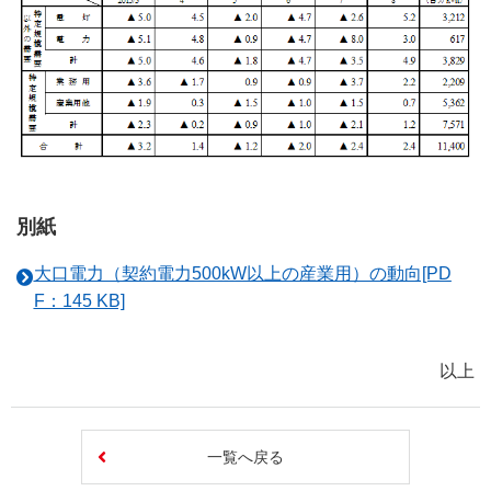
別紙
大口電力（契約電力500kW以上の産業用）の動向[PD
F：145 KB]
以上
一覧へ戻る