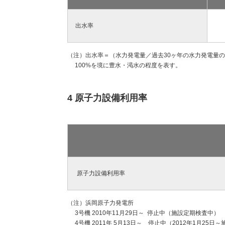
出水率
（注）出水率＝（水力発電量／過去30ヶ年の水力発電量の平
100%を境に豊水・渇水の程度を表す。
4 原子力設備利用率
原子力設備利用率
（注）浜岡原子力発電所
3号機 2010年11月29日～ 停止中（施設定期検査中）
4号機 2011年 5月13日～ 停止中（2012年1月25日