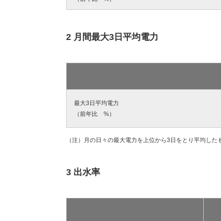
2 月間最大3日平均電力
最大3日平均電力
（前年比 %）
（注）月の日々の最大電力を上位から3日をとり平均した
3 出水率