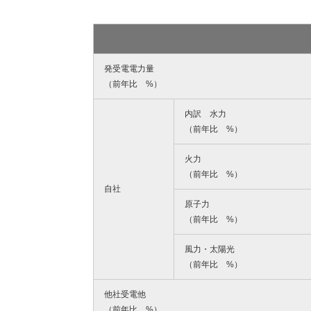
発受電電力量
（前年比 %）
内訳 水力
（前年比 %）
火力
（前年比 %）
自社
原子力
（前年比 %）
風力・太陽光
（前年比 %）
他社受電他
（前年比 %）