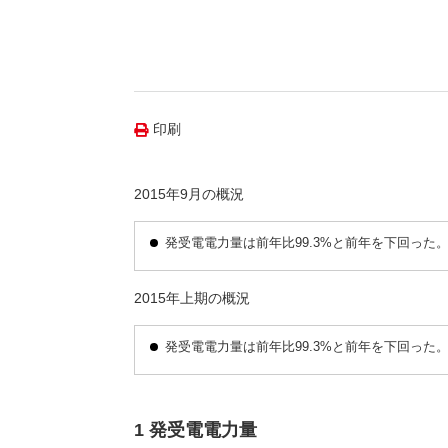
（新しいウィンドウを開きます）
（新
ニュース
よくあるご質問・お問い合わせ
印刷
2015年9月の概況
発受電電力量は前年比99.3%と前年を下回った
2015年上期の概況
発受電電力量は前年比99.3%と前年を下回った
1 発受電電力量