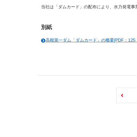
当社は「ダムカード」の配布により、水力発電事
別紙
高根第一ダム「ダムカード」の概要[PDF：125 K