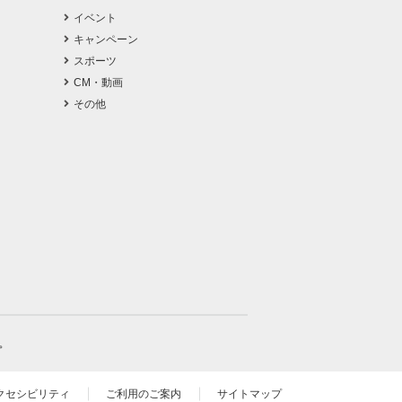
イベント
キャンペーン
スポーツ
CM・動画
その他
。
クセシビリティ
ご利用のご案内
サイトマップ