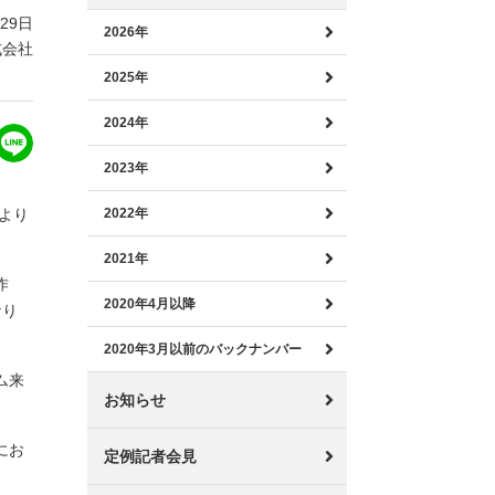
月29日
2026年
式会社
2025年
2024年
2023年
より
2022年
2021年
作
2020年4月以降
なり
2020年3月以前のバックナンバー
ム来
お知らせ
にお
定例記者会見