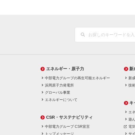
エネルギー・原子力
新
中部電力グループの再生可能エネルギー
新
浜岡原子力発電所
技
グローバル事業
エネルギーについて
キ
エネ
CSR・サステナビリティ
遊
中部電力グループ CSR宣言
電
トップメッセージ
サ