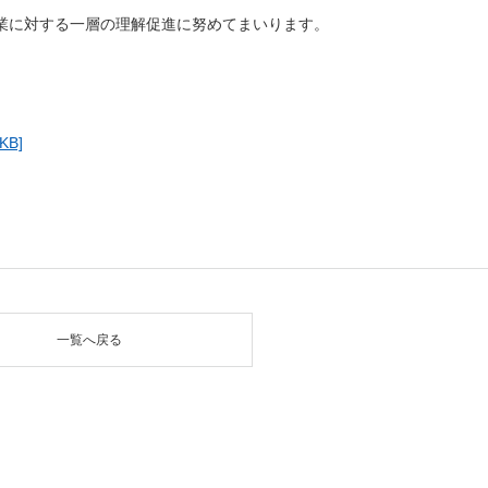
業に対する一層の理解促進に努めてまいります。
B]
一覧へ戻る