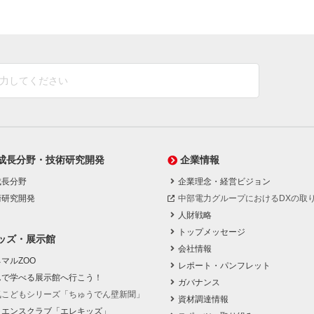
成長分野・技術研究開発
企業情報
成長分野
企業理念・経営ビジョン
術研究開発
中部電力グループにおけるDXの取
人財戦略
トップメッセージ
ッズ・展示館
会社情報
マルZOO
レポート・パンフレット
んで学べる展示館へ行こう！
ガバナンス
気こどもシリーズ「ちゅうでん壁新聞」
資材調達情報
イエンスクラブ「エレキッズ」