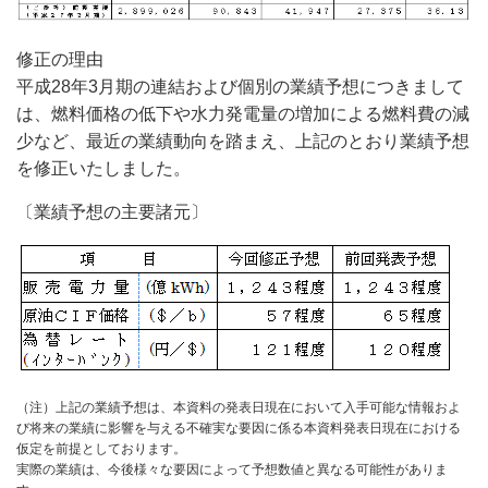
修正の理由
平成28年3月期の連結および個別の業績予想につきまして
は、燃料価格の低下や水力発電量の増加による燃料費の減
少など、最近の業績動向を踏まえ、上記のとおり業績予想
を修正いたしました。
〔業績予想の主要諸元〕
（注）上記の業績予想は、本資料の発表日現在において入手可能な情報およ
び将来の業績に影響を与える不確実な要因に係る本資料発表日現在における
仮定を前提としております。
実際の業績は、今後様々な要因によって予想数値と異なる可能性がありま