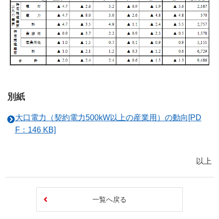
別紙
大口電力（契約電力500kW以上の産業用）の動向[PD
F：146 KB]
以上
一覧へ戻る