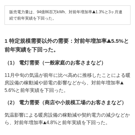
販売電力量は、94億86百万kWh、対前年増加率
1.3%と3ヶ月連
続で前年実績を下回った。
1 特定規模需要以外の需要：対前年増加率
5.5%と
前年実績を下回った。
（1） 電灯需要（一般家庭のお客さまなど）
11月中旬の気温が前年に比べ高めに推移したことによる暖
房設備の稼動減や節電の影響などから、対前年増加率
5.6%と前年実績を下回った。
（2） 電力需要（商店や小規模工場のお客さまなど）
気温影響による暖房設備の稼動減や契約電力の減少などか
ら、対前年増加率
4.8%と前年実績を下回った。