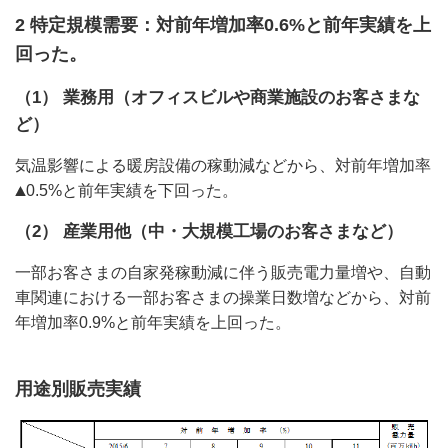
2 特定規模需要：対前年増加率0.6%と前年実績を上
回った。
（1） 業務用（オフィスビルや商業施設のお客さまな
ど）
気温影響による暖房設備の稼動減などから、対前年増加率
0.5%と前年実績を下回った。
（2） 産業用他（中・大規模工場のお客さまなど）
一部お客さまの自家発稼動減に伴う販売電力量増や、自動
車関連における一部お客さまの操業日数増などから、対前
年増加率0.9%と前年実績を上回った。
用途別販売実績