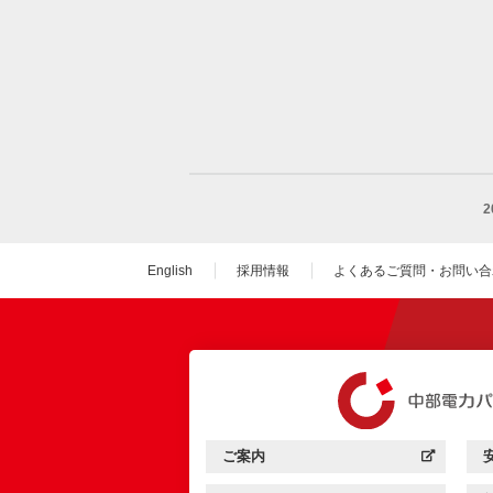
English
採用情報
よくあるご質問・お問い合
（新しいウィンドウを
ご案内
中部電力パワーグリッド：
（新しいウィンドウを開きます）