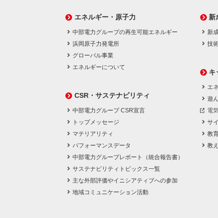
エネルギー・原子力
新
中部電力グループの再生可能エネルギー
新
浜岡原子力発電所
技
グローバル事業
エネルギーについて
キ
エネ
CSR・サステナビリティ
遊
中部電力グループ CSR宣言
電
トップメッセージ
サ
マテリアリティ
教
パフォーマンスデータ
教
中部電力グループレポート（統合報告書）
サステナビリティトピックス一覧
主な外部評価やイニシアティブへの参加
地域コミュニケーション活動