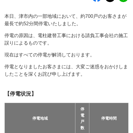
本日、津市内の一部地域において、約700戸のお客さまが
最長で約52分間停電いたしました。
停電の原因は、電柱建替工事における請負工事会社の施工
誤りによるものです。
現在はすべての停電が解消しております。
停電となりましたお客さまには、大変ご迷惑をおかけしま
したことを深くお詫び申し上げます。
【停電状況】
停
電
停電地域
停電時間
戸
数