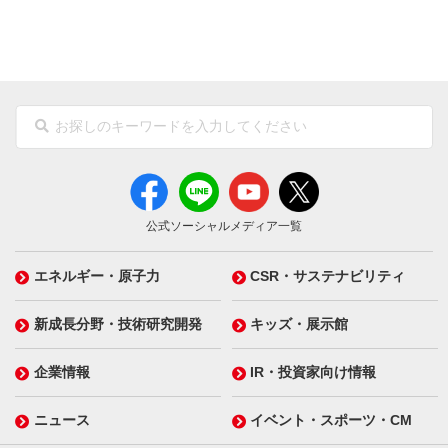
公式ソーシャルメディア一覧
エネルギー・原子力
CSR・サステナビリティ
新成長分野・技術研究開発
キッズ・展示館
企業情報
IR・投資家向け情報
ニュース
イベント・スポーツ・CM