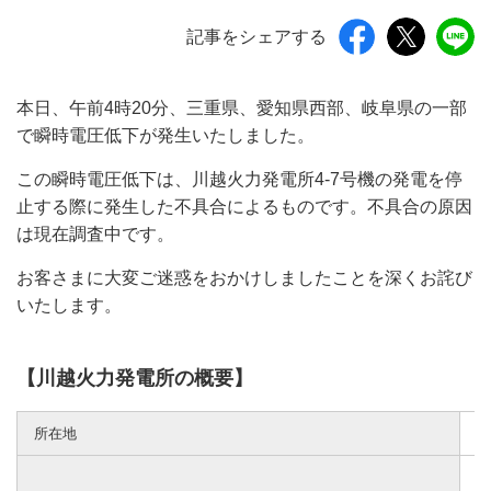
記事をシェアする
本日、午前4時20分、三重県、愛知県西部、岐阜県の一部
で瞬時電圧低下が発生いたしました。
この瞬時電圧低下は、川越火力発電所4-7号機の発電を停
止する際に発生した不具合によるものです。不具合の原因
は現在調査中です。
お客さまに大変ご迷惑をおかけしましたことを深くお詫び
いたします。
【川越火力発電所の概要】
所在地
三