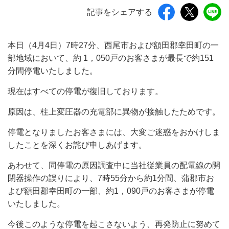
記事をシェアする
本日（4月4日）7時27分、西尾市および額田郡幸田町の一
部地域において、約 1，050戸のお客さまが最長で約151
分間停電いたしました。
現在はすべての停電が復旧しております。
原因は、柱上変圧器の充電部に異物が接触したためです。
停電となりましたお客さまには、大変ご迷惑をおかけしま
したことを深くお詫び申しあげます。
あわせて、同停電の原因調査中に当社従業員の配電線の開
閉器操作の誤りにより、7時55分から約1分間、蒲郡市お
よび額田郡幸田町の一部、約1，090戸のお客さまが停電
いたしました。
今後このような停電を起こさないよう、再発防止に努めて