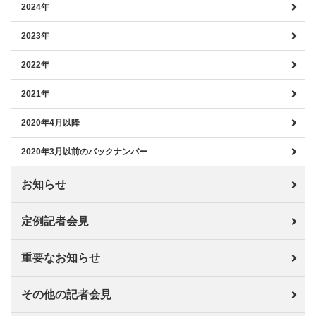
2024年
2023年
2022年
2021年
2020年4月以降
2020年3月以前のバックナンバー
お知らせ
定例記者会見
重要なお知らせ
その他の記者会見