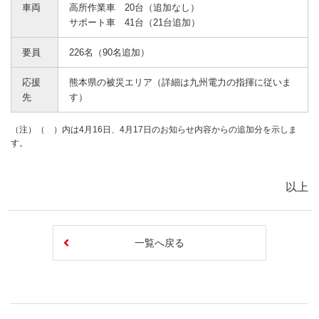
車両
高所作業車 20台（追加なし）
サポート車 41台（21台追加）
要員
226名（90名追加）
応援
熊本県の被災エリア（詳細は九州電力の指揮に従いま
先
す）
（注）（ ）内は4月16日、4月17日のお知らせ内容からの追加分を示しま
す。
以上
一覧へ戻る