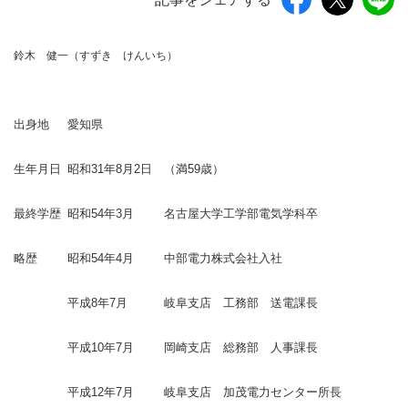
鈴木 健一（すずき けんいち）
出身地
愛知県
生年月日
昭和31年8月2日
（満59歳）
最終学歴
昭和54年3月
名古屋大学工学部電気学科卒
略歴
昭和54年4月
中部電力株式会社入社
平成8年7月
岐阜支店 工務部 送電課長
平成10年7月
岡崎支店 総務部 人事課長
平成12年7月
岐阜支店 加茂電力センター所長