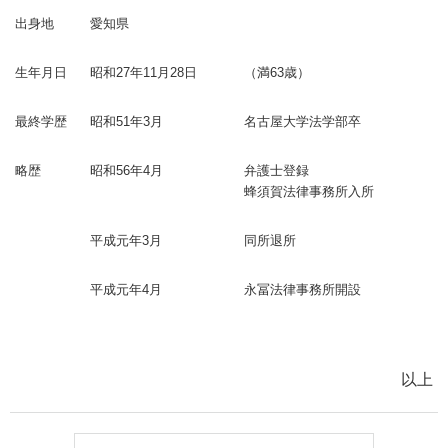
出身地
愛知県
生年月日
昭和27年11月28日
（満63歳）
最終学歴
昭和51年3月
名古屋大学法学部卒
略歴
昭和56年4月
弁護士登録
蜂須賀法律事務所入所
平成元年3月
同所退所
平成元年4月
永冨法律事務所開設
以上