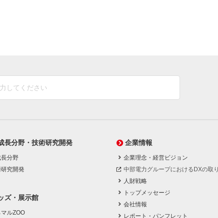
成長分野・技術研究開発
企業情報
成長分野
企業理念・経営ビジョン
術研究開発
中部電力グループにおけるDXの取
人財戦略
トップメッセージ
ッズ・展示館
会社情報
マルZOO
レポート・パンフレット