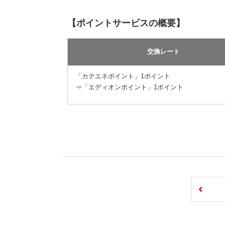
【ポイントサービスの概要】
交換レート
「カテエネポイント」1ポイント
⇒「エディオンポイント」1ポイント