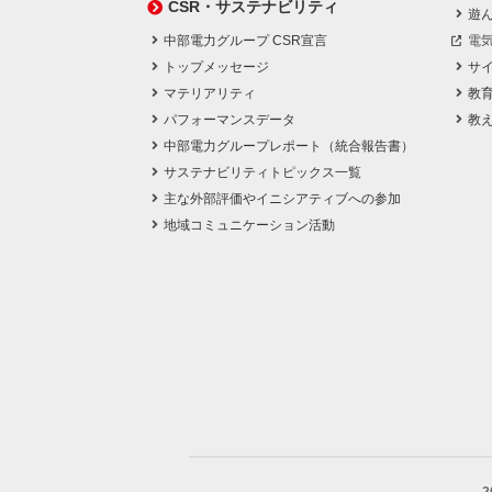
CSR・サステナビリティ
遊
中部電力グループ CSR宣言
電
トップメッセージ
サ
マテリアリティ
教
パフォーマンスデータ
教
中部電力グループレポート（統合報告書）
サステナビリティトピックス一覧
主な外部評価やイニシアティブへの参加
地域コミュニケーション活動