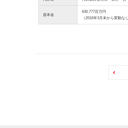
430,777百万円
資本金
（2016年3月末から変動な