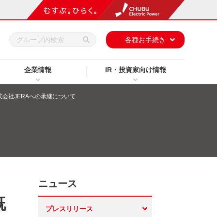
h
各種お手続き
企業情報
IR・投資家向け情報
会社JERAへの承継について
ニュース
既
プレスリリース