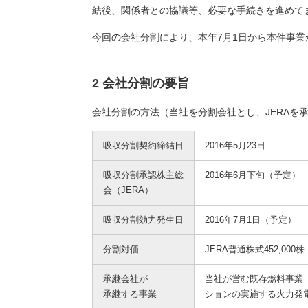
結後、関係者との協議等、必要な手続きを進めて
今回の会社分割により、本年7月1日から本件事業
2 会社分割の要旨
会社分割の方法（当社を分割会社とし、JERAを
吸収分割契約締結日
2016年5月23日
吸収分割承認株主総
2016年6月下旬（予定）
会（JERA）
吸収分割効力発生日
2016年7月1日（予定）
分割対価
JERA普通株式452,000株
承継会社が
当社が営む既存燃料事業
承継する事業
ションの実施する火力発