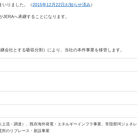
まいりました。（
2015年12月22日お知らせ済み
）
がJERAへ承継することになります。
承継会社とする吸収分割）により、当社の本件事業を移管します。
（上流・調達）、既存海外発電・エネルギーインフラ事業、常陸那珂ジェネ
電所のリプレース・新設事業