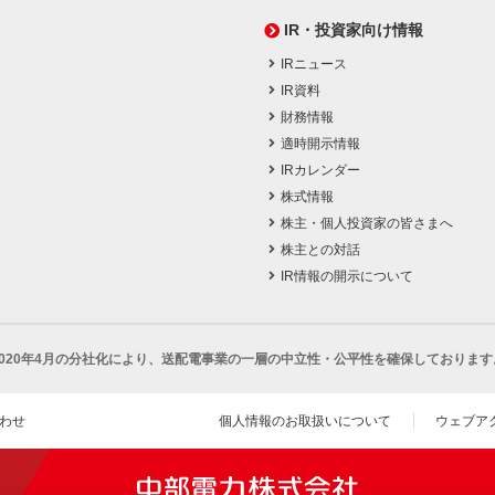
IR・投資家向け情報
IRニュース
IR資料
財務情報
適時開示情報
IRカレンダー
株式情報
株主・個人投資家の皆さまへ
株主との対話
IR情報の開示について
2020年4月の分社化により、
送配電事業の一層の中立性・公平性を確保しております
わせ
個人情報のお取扱いについて
ウェブア