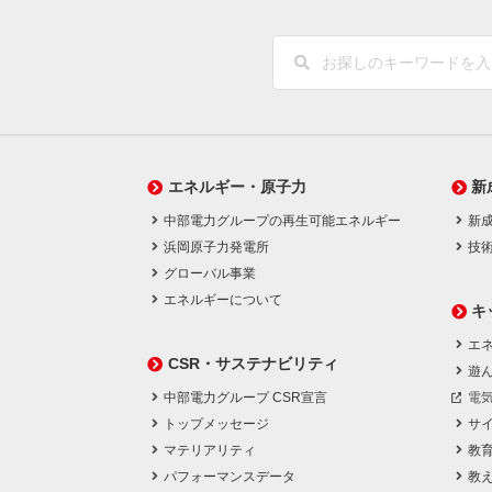
エネルギー・原子力
新
中部電力グループの再生可能エネルギー
新
浜岡原子力発電所
技
グローバル事業
エネルギーについて
キ
エネ
CSR・サステナビリティ
遊
中部電力グループ CSR宣言
電
トップメッセージ
サ
マテリアリティ
教
パフォーマンスデータ
教