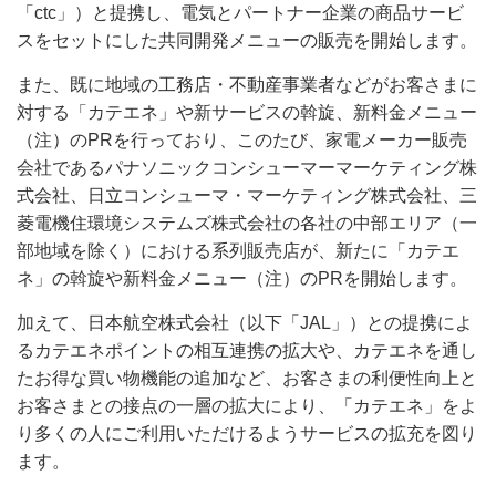
「ctc」）と提携し、電気とパートナー企業の商品サービ
スをセットにした共同開発メニューの販売を開始します。
また、既に地域の工務店・不動産事業者などがお客さまに
対する「カテエネ」や新サービスの斡旋、新料金メニュー
（注）のPRを行っており、このたび、家電メーカー販売
会社であるパナソニックコンシューマーマーケティング株
式会社、日立コンシューマ・マーケティング株式会社、三
菱電機住環境システムズ株式会社の各社の中部エリア（一
部地域を除く）における系列販売店が、新たに「カテエ
ネ」の斡旋や新料金メニュー（注）のPRを開始します。
加えて、日本航空株式会社（以下「JAL」）との提携によ
るカテエネポイントの相互連携の拡大や、カテエネを通し
たお得な買い物機能の追加など、お客さまの利便性向上と
お客さまとの接点の一層の拡大により、「カテエネ」をよ
り多くの人にご利用いただけるようサービスの拡充を図り
ます。