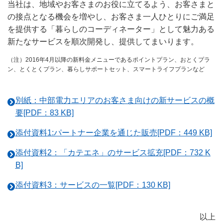
当社は、地域やお客さまのお役に立てるよう、お客さまと
の接点となる機会を増やし、お客さま一人ひとりにご満足
を提供する「暮らしのコーディネーター」として魅力ある
新たなサービスを順次開発し、提供してまいります。
（注）2016年4月以降の新料金メニューであるポイントプラン、おとくプラ
ン、とくとくプラン、暮らしサポートセット、スマートライフプランなど
別紙：中部電力エリアのお客さま向けの新サービスの概
要[PDF：83 KB]
添付資料1:パートナー企業を通じた販売[PDF：449 KB]
添付資料2：「カテエネ」のサービス拡充[PDF：732 K
B]
添付資料3：サービスの一覧[PDF：130 KB]
以上