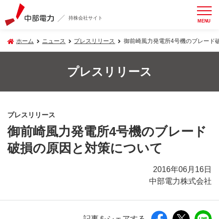
持株会社サイト
MENU
ホーム
ニュース
プレスリリース
御前崎風力発電所4号機のブレード
プレスリリース
プレスリリース
御前崎風力発電所4号機のブレード
破損の原因と対策について
2016年06月16日
中部電力株式会社
記事をシェアする