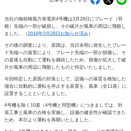
当社の御前崎風力発電所4号機は3月28日にブレード（羽
根）先端の一部が破損し、その破片が風車の周辺に飛散し
ました。（
2016年3月28日お知らせ済み
）
その後の調査により、原因は、当日未明に発生したブレー
ド先端への落雷により、ブレード先端の一部が損傷し、そ
の直後も自動にて運転を継続したため、損傷が拡大して破
片が風車の周辺に飛散したものと特定いたしました。
今回特定した原因の対策として、設備への落雷を検知した
場合に自動的に運転を停止する装置を、風車（全11基）に
設置することといたしました。
4号機を除く10基（4号機と同型機）につきましては、対
策工事と風車の点検を実施し、設備の健全性が確認できた
ため、本日より運転を再開いたしました。