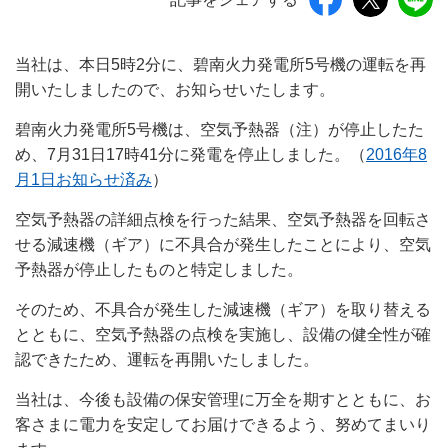
当社は、本日5時2分に、碧南火力発電所5号機の運転を再
開いたしましたので、お知らせいたします。
碧南火力発電所5号機は、空気予熱器（注）が停止したた
め、7月31日17時41分に発電を停止しました。（
2016年8
月1日お知らせ済み
）
空気予熱器の詳細点検を行った結果、空気予熱器を回転さ
せる減速機（ギア）に不具合が発生したことにより、空気
予熱器が停止したものと特定しました。
そのため、不具合が発生した減速機（ギア）を取り替える
とともに、空気予熱器の点検を実施し、設備の健全性が確
認できたため、運転を再開いたしました。
当社は、今後も設備の保安管理に万全を期すとともに、お
客さまに電力を安定してお届けできるよう、努めてまいり