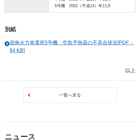
5号機 2002（平成14）年11月
別紙
碧南火力発電所5号機 空気予熱器の不具合状況[PDF：
84 KB]
以上
一覧へ戻る
ニュース