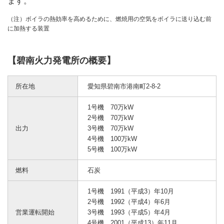
ます。
（注）ボイラの熱効率を高めるために、燃焼用の空気をボイラに送り込む前
に加熱する装置
【碧南火力発電所の概要】
所在地
愛知県碧南市港南町2-8-2
1号機 70万kW
2号機 70万kW
出力
3号機 70万kW
4号機 100万kW
5号機 100万kW
燃料
石炭
1号機 1991（平成3）年10月
2号機 1992（平成4）年6月
営業運転開始
3号機 1993（平成5）年4月
4号機 2001（平成13）年11月