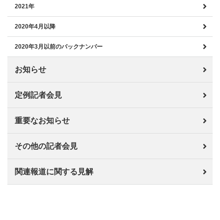
2021年
2020年4月以降
2020年3月以前のバックナンバー
お知らせ
定例記者会見
重要なお知らせ
その他の記者会見
関連報道に関する見解