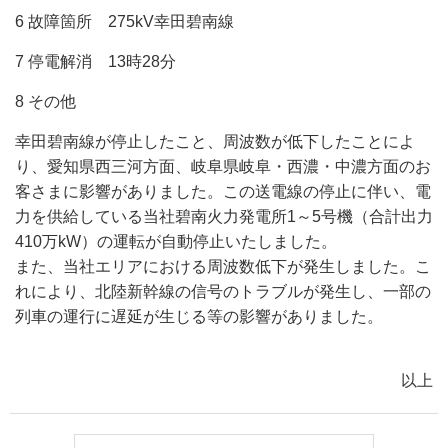
6 故障箇所 275kV幸田碧南線
7 停電解消 13時28分
8 その他
幸田碧南線が停止したこと、周波数が低下したことによ
り、愛知県西三河方面、岐阜県岐阜・西濃・中濃方面のお
客さまに影響がありました。この送電線の停止に伴い、電
力を供給している当社碧南火力発電所1～5号機（合計出力
410万kW）の運転が自動停止いたしました。
また、当社エリアにおける周波数低下が発生しました。こ
れにより、北陸新幹線の信号のトラブルが発生し、一部の
列車の運行に遅延が生じる等の影響がありました。
以上