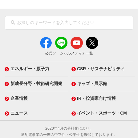
公式ソーシャルメディア一覧
エネルギー・原子力
CSR・サステナビリティ
新成長分野・技術研究開発
キッズ・展示館
企業情報
IR・投資家向け情報
ニュース
イベント・スポーツ・CM
2020年4月の分社化により、
送配電事業の一層の中立性・公平性を確保しております。