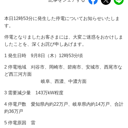
本日12時53分に発生した停電についてお知らせいたしま
す。
停電となりましたお客さまには、大変ご迷惑をおかけしま
したことを、深くお詫び申しあげます。
1 発生日時 9月8日（木）12時53分頃
2 停電地域 刈谷市、岡崎市、碧南市、安城市、西尾市な
ど西三河方面
岐阜、西濃、中濃方面
3 需要減少量 143万kW程度
4 停電戸数 愛知県内約22万戸、岐阜県内約14万戸、合計
約36万戸
5 停電原因 雷