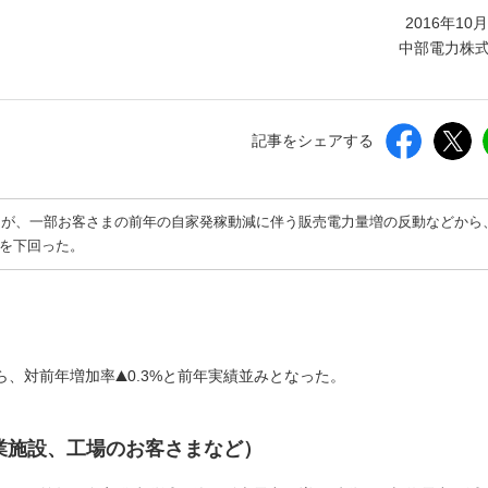
しいウィンドウを開きます）
2016年10
中部電力株
記事をシェアする
るが、一部お客さまの前年の自家発稼動減に伴う販売電力量増の反動などから
績を下回った。
ら、対前年増加率
0.3%と前年実績並みとなった。
業施設、工場のお客さまなど）