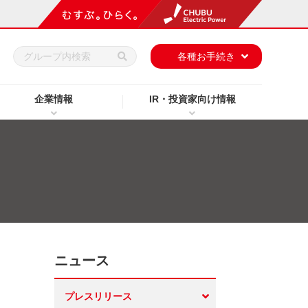
h
各種お手続き
企業情報
IR・投資家向け情報
ニュース
プレスリリース