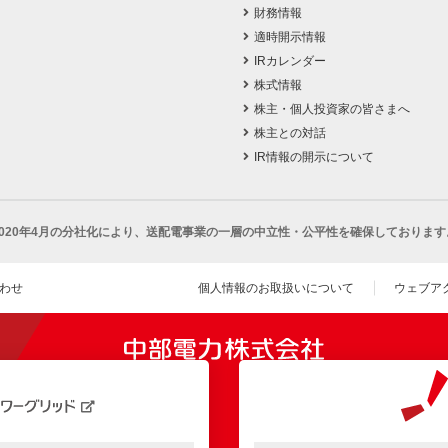
財務情報
適時開示情報
IRカレンダー
株式情報
株主・個人投資家の皆さまへ
株主との対話
IR情報の開示について
2020年4月の分社化により、
送配電事業の一層の中立性・公平性を確保しております
わせ
個人情報のお取扱いについて
ウェブア
（新し
開きます）