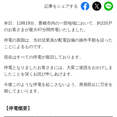
記事をシェアする
本日、11時19分、豊橋市内の一部地域において、約220戸
のお客さまが最大47分間停電いたしました。
停電の原因は、当社従業員が配電設備の操作手順を誤った
ことによるものです。
現在はすべての停電が復旧しております。
停電となりましたお客さまには、大変ご迷惑をおかけしま
したことを深くお詫び申しあげます。
今後このような停電を起こさないよう、再発防止に万全を
期してまいります。
【停電概要】