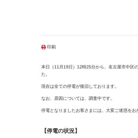
（新しいウィンドウを開きます）
（新
ニュース
よくあるご質問・お問い合わせ
印刷
本日（11月19日）12時25分から、名古屋市中区
た。
現在は全ての停電が復旧しております。
なお、原因については、調査中です。
停電となりましたお客さまには、大変ご迷惑をお
【停電の状況】