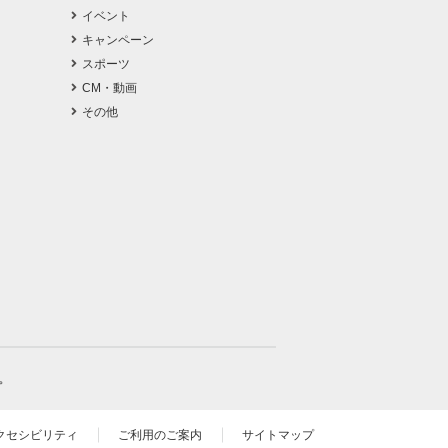
イベント
キャンペーン
スポーツ
CM・動画
その他
。
クセシビリティ
ご利用のご案内
サイトマップ