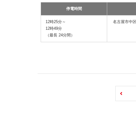
停電時間
12時25分～
名古屋市中区
12時49分
（最長 24分間）