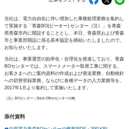
当社は、電力自由化に伴い増加した事務処理業務を集約し
て実施する「青森BO(ビーオー) センター（注）」を青森
県青森市内に開設することとし、本日、青森県および青森
市と事業所開設に係る基本協定を締結いたしましたので、
お知らせいたします。
当社は、事業運営の効率化・合理化を推進しており、青森
BOセンターでは、スマートメーター取替工事に関する、
お客さまへのご案内資料の作成および発送業務、自動検針
への切替登録業務、ならびに各種データの入力業務等を、
2017年1月より集約して実施いたします。
（注）BOセンター：Back Officeセンターの略
添付資料
中部電力青森BOセンターの概要[PDF：390 KB]