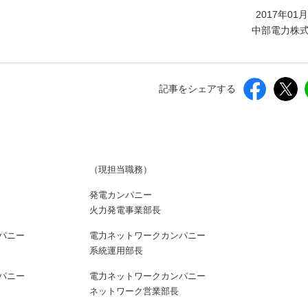
しいウィンドウを開きます）
2017年01
中部電力株
記事をシェアする
（現担当職務）
発電カンパニー
火力発電事業部長
パニー
電力ネットワークカンパニー
系統運用部長
パニー
電力ネットワークカンパニー
ネットワーク営業部長