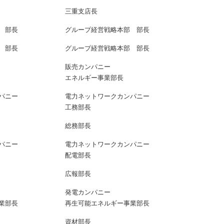
三重支店長
 部長
グループ経営戦略本部 部長
 部長
グループ経営戦略本部 部長
販売カンパニー
エネルギー事業部長
パニー
電力ネットワークカンパニー
工務部長
総務部長
パニー
電力ネットワークカンパニー
配電部長
広報部長
発電カンパニー
業部長
再生可能エネルギー事業部長
資材部長