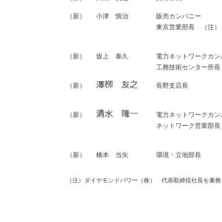
（新）
小津 慎治
販売カンパニー
東京営業部長 （注）
（新）
坂上 泰久
電力ネットワークカン
工務技術センター所長
（新）
長野支店長
（新）
電力ネットワークカン
ネットワーク営業部長
（新）
橋本 当矢
環境・立地部長
（注）ダイヤモンドパワー（株） 代表取締役社長を兼務