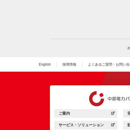
English
採用情報
よくあるご質問・お問い合
（新しいウィンドウを
ご案内
中部電力パワーグリッド：
（新しいウィンドウを開きます）
サービス・ソリューション
中部電力パワーグリッド：
（新しいウィンドウを開きます）