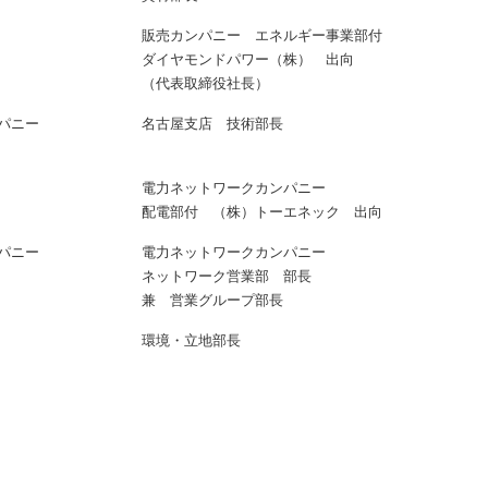
販売カンパニー エネルギー事業部付
ダイヤモンドパワー（株） 出向
（代表取締役社長）
パニー
名古屋支店 技術部長
電力ネットワークカンパニー
配電部付 （株）トーエネック 出向
パニー
電力ネットワークカンパニー
ネットワーク営業部 部長
兼 営業グループ部長
環境・立地部長