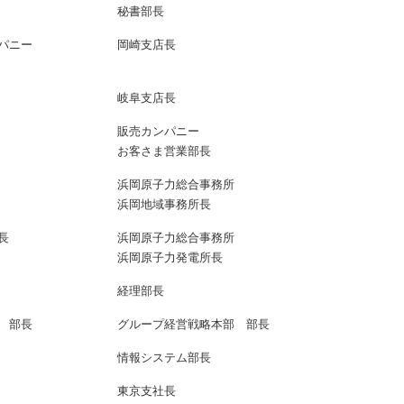
秘書部長
パニー
岡崎支店長
岐阜支店長
販売カンパニー
お客さま営業部長
浜岡原子力総合事務所
浜岡地域事務所長
長
浜岡原子力総合事務所
浜岡原子力発電所長
経理部長
 部長
グループ経営戦略本部 部長
情報システム部長
東京支社長