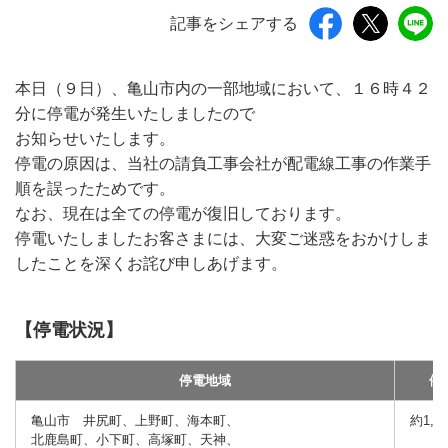
記事をシェアする
本日（９日）、亀山市内の一部地域において、１６時４２
分に停電が発生いたしましたので
お知らせいたします。
停電の原因は、当社の請負工事会社が配電線工事の作業手
順を誤ったためです。
なお、現在は全ての停電が復旧しております。
停電いたしましたお客さまには、大変ご迷惑をおかけしま
したことを深くお詫び申しあげます。
【停電状況】
停電地域
停
亀山市 井尻町、上野町、海本町、
約1,2
北鹿島町、小下町、高塚町、天神、