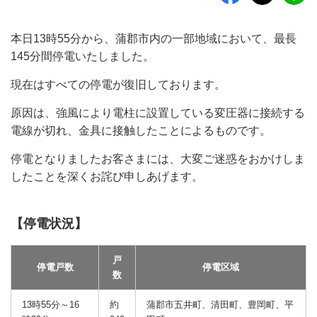
本日13時55分から、蒲郡市内の一部地域において、最長
145分間停電いたしました。
現在はすべての停電が復旧しております。
原因は、強風により電柱に設置している変圧器に接続する
電線が切れ、金具に接触したことによるものです。
停電となりましたお客さまには、大変ご迷惑をおかけしま
したことを深くお詫び申しあげます。
【停電状況】
戸
停電戸数
停電区域
数
13時55分～16
約
蒲郡市五井町、清田町、豊岡町、平