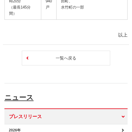
時20分
940
田町、
（最長145分
戸
水竹町の一部
間）
以上
一覧へ戻る
ニュース
プレスリリース
2026年