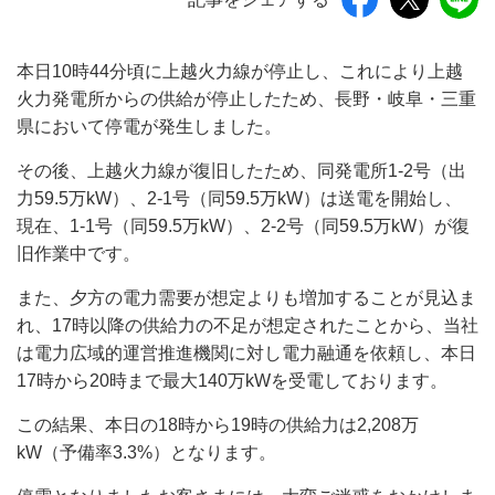
本日10時44分頃に上越火力線が停止し、これにより上越
火力発電所からの供給が停止したため、長野・岐阜・三重
県において停電が発生しました。
その後、上越火力線が復旧したため、同発電所1-2号（出
力59.5万kW）、2-1号（同59.5万kW）は送電を開始し、
現在、1-1号（同59.5万kW）、2-2号（同59.5万kW）が復
旧作業中です。
また、夕方の電力需要が想定よりも増加することが見込ま
れ、17時以降の供給力の不足が想定されたことから、当社
は電力広域的運営推進機関に対し電力融通を依頼し、本日
17時から20時まで最大140万kWを受電しております。
この結果、本日の18時から19時の供給力は2,208万
kW（予備率3.3%）となります。