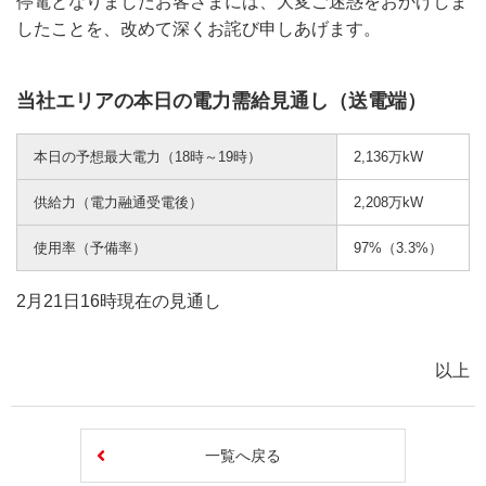
停電となりましたお客さまには、大変ご迷惑をおかけしま
したことを、改めて深くお詫び申しあげます。
当社エリアの本日の電力需給見通し（送電端）
本日の予想最大電力（18時～19時）
2,136万kW
供給力（電力融通受電後）
2,208万kW
使用率（予備率）
97%（3.3%）
2月21日16時現在の見通し
以上
一覧へ戻る