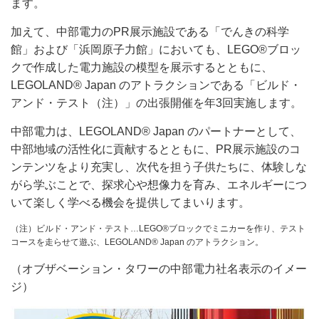
ます。
加えて、中部電力のPR展示施設である「でんきの科学
館」および「浜岡原子力館」においても、LEGO®ブロッ
クで作成した電力施設の模型を展示するとともに、
LEGOLAND® Japan のアトラクションである「ビルド・
アンド・テスト（注）」の出張開催を年3回実施します。
中部電力は、LEGOLAND® Japan のパートナーとして、
中部地域の活性化に貢献するとともに、PR展示施設のコ
ンテンツをより充実し、次代を担う子供たちに、体験しな
がら学ぶことで、探求心や想像力を育み、エネルギーにつ
いて楽しく学べる機会を提供してまいります。
（注）ビルド・アンド・テスト…LEGO®ブロックでミニカーを作り、テスト
コースを走らせて遊ぶ、LEGOLAND® Japan のアトラクション。
（オブザベーション・タワーの中部電力社名表示のイメー
ジ）