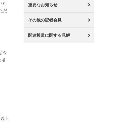
いた
重要なお知らせ
ただ
その他の記者会見
関連報道に関する見解
ば冷
た場
以上