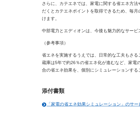
さらに、カテエネでは、家電に関する省エネ方法
だくとカテエネポイントを取得できるため、毎月
けます。
中部電力とエディオンは、今後も魅力的なサービ
（参考事項）
省エネを実施するうえでは、日常的な工夫もさる
蔵庫は5年で約26％の省エネ化が進むなど、家
合の省エネ効果を、個別にシミュレーションする
添付書類
「家電の省エネ効果シミュレーション」のサービス内