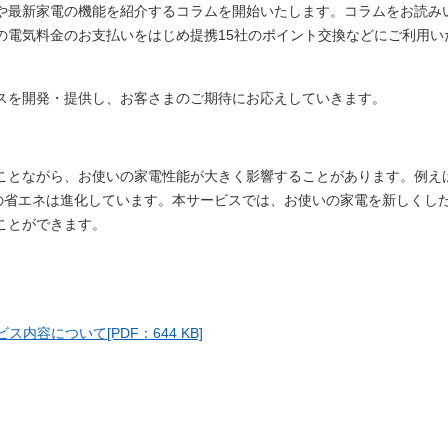
や最新家電の機能を紹介するコラムを開始いたします。コラムをお読み
の電気料金のお支払いをはじめ提携15社のポイント交換などにご利用い
スを開発・提供し、お客さまのご期待にお応えしていきます。
ことながら、お使いの家電性能が大きく影響することがあります。例え
電の省エネは進化しています。本サービスでは、お使いの家電を新しくし
ことができます。
容について[PDF：644 KB]