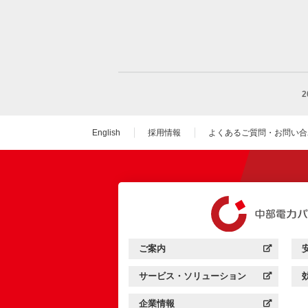
English
採用情報
よくあるご質問・お問い合
（新しいウィンドウを
ご案内
中部電力パワーグリッド：
（新しいウィンドウを開きます）
サービス・ソリューション
中部電力パワーグリッド：
（新しいウィンドウを開きます）
企業情報
中部電力パワーグリッド：
（新しいウィンドウを開きます）