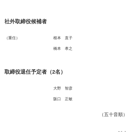
社外取締役候補者
（重任）
根本 直子
橋本 孝之
取締役退任予定者（2名）
大野 智彦
阪口 正敏
（五十音順）